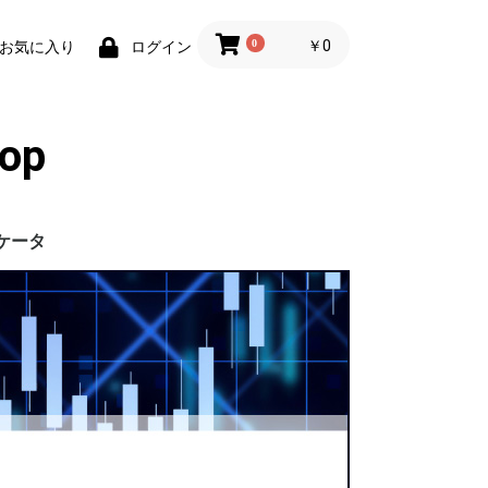
0
￥0
お気に入り
ログイン
op
ケータ